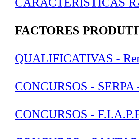
CARACTERISTICAS R
FACTORES PRODUT
QUALIFICATIVAS - Ren
CONCURSOS - SERPA - 
CONCURSOS - F.I.A.P.E