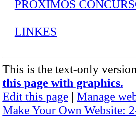
PRÓXIMOS CONCURSOS 
LINKES
This is the text-only versio
this page with graphics.
Edit this page
|
Manage web
Make Your Own Website: 2